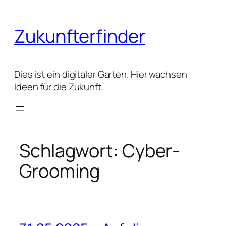
Zum
Inhalt
Zukunfterfinder
springen
Dies ist ein digitaler Garten. Hier wachsen
Ideen für die Zukunft.
Schlagwort:
Cyber-
Grooming