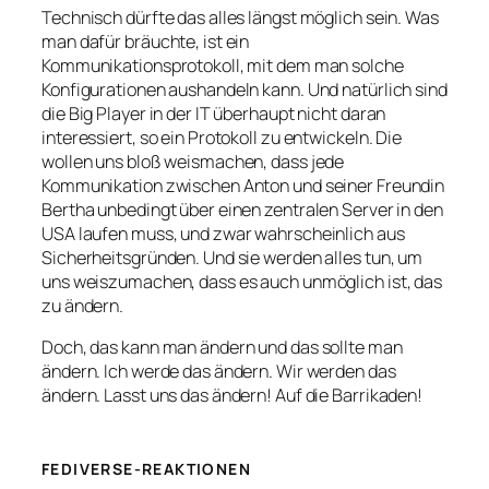
Technisch dürfte das alles längst möglich sein. Was
man dafür bräuchte, ist ein
Kommunikationsprotokoll, mit dem man solche
Konfigurationen aushandeln kann. Und natürlich sind
die Big Player in der IT überhaupt nicht daran
interessiert, so ein Protokoll zu entwickeln. Die
wollen uns bloß weismachen, dass jede
Kommunikation zwischen Anton und seiner Freundin
Bertha unbedingt über einen zentralen Server in den
USA laufen muss, und zwar wahrscheinlich aus
Sicherheitsgründen. Und sie werden alles tun, um
uns weiszumachen, dass es auch unmöglich ist, das
zu ändern.
Doch, das kann man ändern und das sollte man
ändern. Ich werde das ändern. Wir werden das
ändern. Lasst uns das ändern! Auf die Barrikaden!
FEDIVERSE-REAKTIONEN