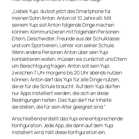
„Liebes Yupi, du bist jetzt das Smartphone für
meinen Sohn Anton. Anton ist 10 Jahre alt. Mit
seinem Yupi soll Anton folgende Dinge machen
können: Kommunizieren mit folgenden Personen:
Eltern, Geschwister, Freunde aus der Schulklasse
und vom Sportverein, Lehrer von seiner Schule.
Wenn andere Personen Anton über sein Yupi
kontaktieren wollen, müssen sie zunächst uns Eltern
um Berechtigung fragen. Anton soll sein Yupi
zwischen 7 Uhr morgens bis 20 Uhr abends nutzen
können. Anton darf das Yupi für alle Dinge nutzen,
die er für die Schule braucht. Auf dem Yupi dürfen
nur Apps installiert werden, die sich an diese
Bedingungen halten. Das Yupi darf nur Inhalte
darstellen, die für sein Alter geeignet sind.“
Anschließend erstellt das Yupi eine entsprechende
Konfiguration. Jede App, die dann auf dem Yupi
installiert wird, hält diese Konfiguration ein.