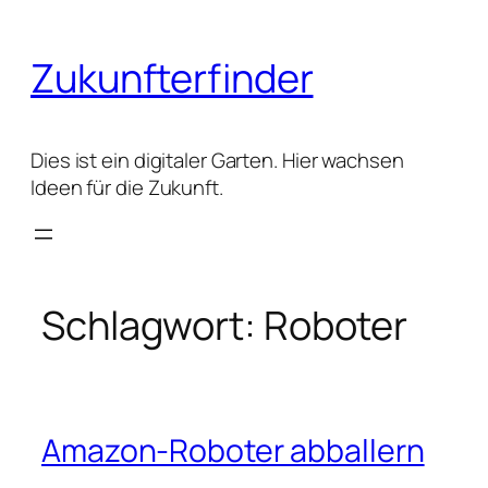
Zum
Inhalt
Zukunfterfinder
springen
Dies ist ein digitaler Garten. Hier wachsen
Ideen für die Zukunft.
Schlagwort:
Roboter
Amazon-Roboter abballern