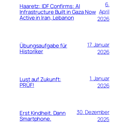
6.
Haaretz: IDF Confirms: AI
April
Infrastructure Built in Gaza Now
Active in Iran, Lebanon
2026
17. Januar
Übungsaufgabe für
Historiker
2026
1. Januar
Lust auf Zukunft:
PRÜF!
2026
30. Dezember
Erst Kindheit. Dann
Smartphone.
2025