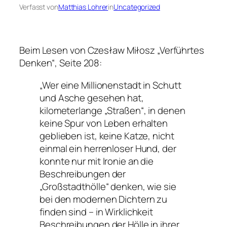
Verfasst von
Matthias Lohrer
in
Uncategorized
Beim Lesen von Czesław Miłosz „Verführtes
Denken“, Seite 208:
„Wer eine Millionenstadt in Schutt
und Asche gesehen hat,
kilometerlange „Straßen“, in denen
keine Spur von Leben erhalten
geblieben ist, keine Katze, nicht
einmal ein herrenloser Hund, der
konnte nur mit Ironie an die
Beschreibungen der
„Großstadthölle“ denken, wie sie
bei den modernen Dichtern zu
finden sind – in Wirklichkeit
Beschreibungen der Hölle in ihrer