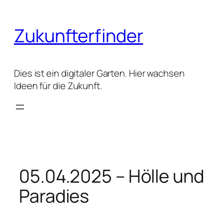
Zum
Inhalt
Zukunfterfinder
springen
Dies ist ein digitaler Garten. Hier wachsen
Ideen für die Zukunft.
05.04.2025 – Hölle und
Paradies