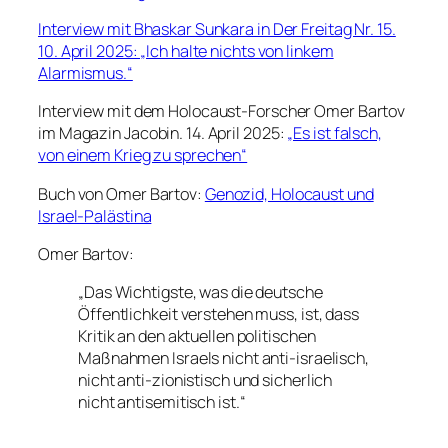
Interview mit Bhaskar Sunkara in Der Freitag Nr. 15.
10. April 2025: „Ich halte nichts von linkem
Alarmismus.“
Interview mit dem Holocaust-Forscher Omer Bartov
im Magazin Jacobin. 14. April 2025:
„Es ist falsch,
von einem Krieg zu sprechen“
Buch von Omer Bartov:
Genozid, Holocaust und
Israel-Palästina
Omer Bartov:
„Das Wichtigste, was die deutsche
Öffentlichkeit verstehen muss, ist, dass
Kritik an den aktuellen politischen
Maßnahmen Israels nicht anti-israelisch,
nicht anti-zionistisch und sicherlich
nicht antisemitisch ist.“