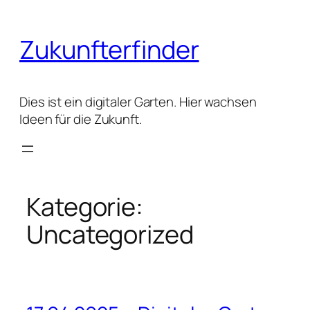
Zum
Inhalt
Zukunfterfinder
springen
Dies ist ein digitaler Garten. Hier wachsen
Ideen für die Zukunft.
Kategorie:
Uncategorized