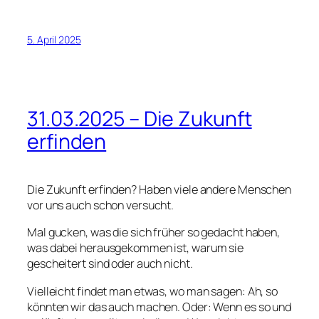
5. April 2025
31.03.2025 – Die Zukunft
erfinden
Die Zukunft erfinden? Haben viele andere Menschen
vor uns auch schon versucht.
Mal gucken, was die sich früher so gedacht haben,
was dabei herausgekommen ist, warum sie
gescheitert sind oder auch nicht.
Vielleicht findet man etwas, wo man sagen: Ah, so
könnten wir das auch machen. Oder: Wenn es so und