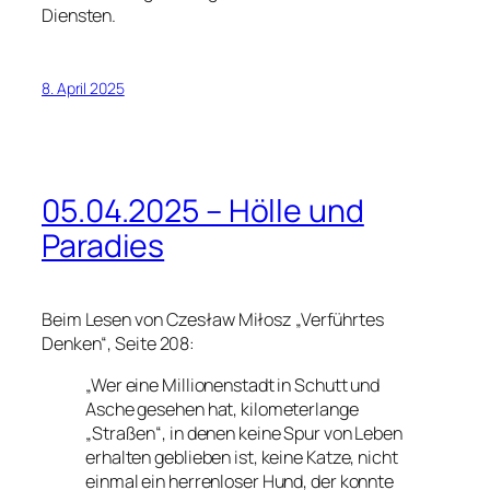
Diensten.
8. April 2025
05.04.2025 – Hölle und
Paradies
Beim Lesen von Czesław Miłosz „Verführtes
Denken“, Seite 208:
„Wer eine Millionenstadt in Schutt und
Asche gesehen hat, kilometerlange
„Straßen“, in denen keine Spur von Leben
erhalten geblieben ist, keine Katze, nicht
einmal ein herrenloser Hund, der konnte