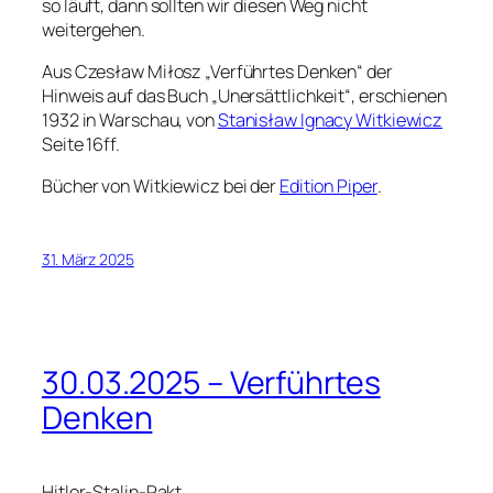
so läuft, dann sollten wir diesen Weg nicht
weitergehen.
Aus Czesław Miłosz „Verführtes Denken“ der
Hinweis auf das Buch „Unersättlichkeit“, erschienen
1932 in Warschau, von
Stanisław Ignacy Witkiewicz
Seite 16ff.
Bücher von Witkiewicz bei der
Edition Piper
.
31. März 2025
30.03.2025 – Verführtes
Denken
Hitler-Stalin-Pakt