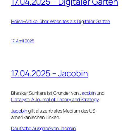
17.04.2025 – Digitaler Garten
Heise-Artikel über Websites als Digitaler Garten
17. April 2025
17.04.2025 – Jacobin
Bhaskar Sunkara ist Gründer von
Jacobin
und
Catalyst: A Journal of Theory and Strategy
.
Jacobin
gilt als zentrales Medium des US-
amerikanischen Linken.
Deutsche Ausgabe von Jacobin
.