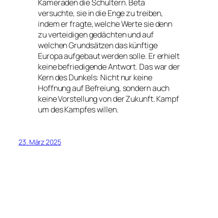
Kameraden die Schultern. Beta
versuchte, sie in die Enge zu treiben,
indem er fragte, welche Werte sie denn
zu verteidigen gedächten und auf
welchen Grundsätzen das künftige
Europa aufgebaut werden solle. Er erhielt
keine befriedigende Antwort. Das war der
Kern des Dunkels: Nicht nur keine
Hoffnung auf Befreiung, sondern auch
keine Vorstellung von der Zukunft. Kampf
um des Kampfes willen.
23. März 2025